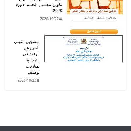
تكوين مفتشي التعليم- دورة
2020
2020/10/27
التسجيل القبلي
للتعبيرعن
الرغبة في
الترشيح
لمباريات
توظيف
2020/10/23