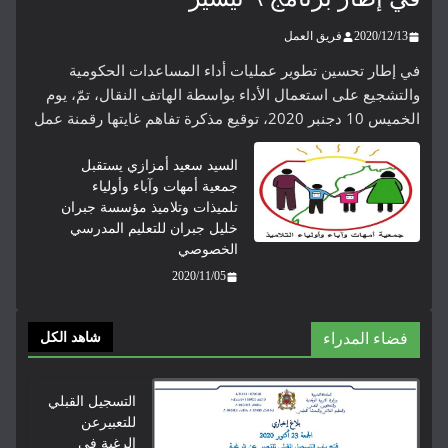
2020/12/13
فريق العمل
في إطار تحسين تطوير عمليات أداء المساعدات الحكومية
والتشجيع على استعمال الأداء بواسطة الهاتف النقال، تمّ، يوم
الخميس 10 دجنبر 2020، توقيع مذكرة تفاهم غايتها رقمنة عمل
السيد سعيد أمزازي يستقبل
جمعية أمهات وآباء وأولياء
تلميذات وتلاميذ مؤسسة جبران
خليل جبران للتعليم المدرسي
الخصوصي
2020/11/05
فضاء المدراء
شاهد الكل
التسجيل القبلي
للتعبيرعن
الرغبة في