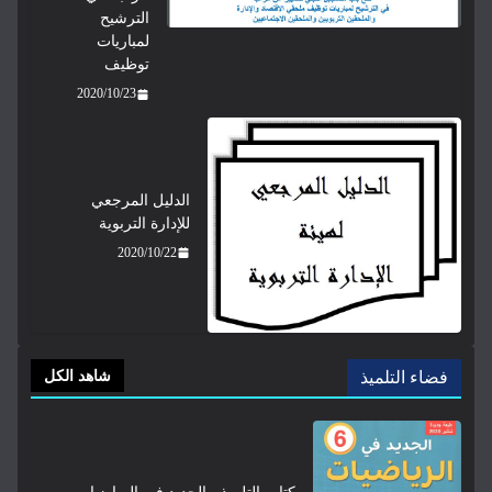
الترشيح
لمباريات
توظيف
2020/10/23
الدليل المرجعي
للإدارة التربوية
2020/10/22
فضاء التلميذ
شاهد الكل
كتاب التلميذ - الجديد في الرياضيات