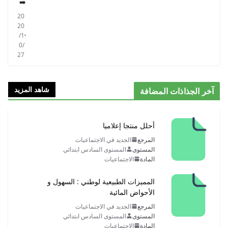
➡️
20
20
/1
0/
27
شاهد المزيد
آخر الجذاذات المضافة
أحلل منتجا إعلاميا
المرجع
الجديد في الاجتماعيات
المستوى
المستوى السادس ابتدائي
المادة
الاجتماعيات
المميزات الطبيعية لوطني : السهول و
الأحواض المائية
المرجع
الجديد في الاجتماعيات
المستوى
المستوى السادس ابتدائي
المادة
الاجتماعيات