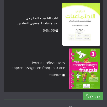
كتاب التلميذ - النجاح في
الاجتماعيات للمستوى السادس
2020/10/20
Livret de l'éléve : Mes
apprentissages en français 3 AEP
2020/10/20
من نحن؟