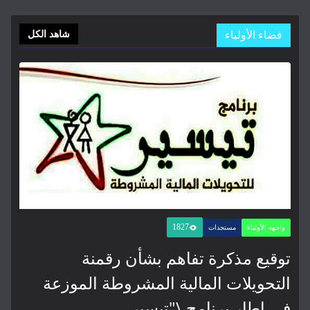
فضاء الأولياء
شاهد الكل
1827
واجهة الأولياء
مستجدات
توقيع مذكرة تفاهم بشأن رقمنة
التحويلات المالية المشروطة الموزعة
في إطار برنامج \"تيسير