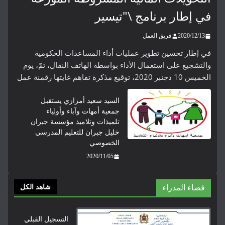
في إطار برنامج \"تيسير
2020/12/13
فريق العمل
في إطار تحسين تطوير عمليات أداء المساعدات الحكومية
والتشجيع على استعمال الأداء بواسطة الهاتف النقال، تمّ، يوم
الخميس 10 دجنبر 2020، توقيع مذكرة تفاهم غايتها رقمنة عمل
السيد سعيد أمزازي يستقبل
جمعية أمهات وآباء وأولياء
تلميذات وتلاميذ مؤسسة جبران
خليل جبران للتعليم المدرسي
الخصوصي
2020/11/05
فضاء المدراء
شاهد الكل
التسجيل القبلي