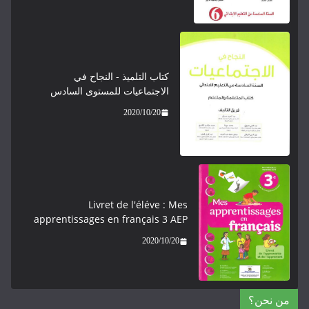
كتاب التلميذ - النجاح في
الاجتماعيات للمستوى السادس
2020/10/20
Livret de l'éléve : Mes
apprentissages en français 3 AEP
2020/10/20
من نحن؟