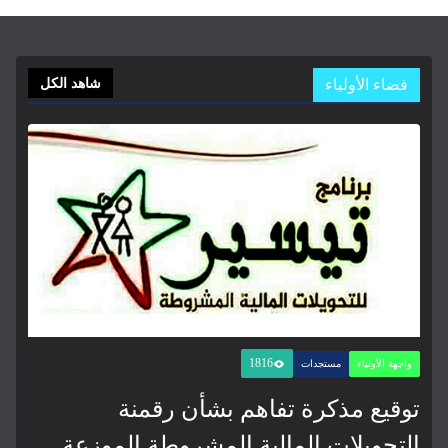
فضاء الأولياء
شاهد الكل
1816
واجهة الأولياء
مستجدات
توقيع مذكرة تفاهم بشأن رقمنة
التحويلات المالية المشروطة الموزعة