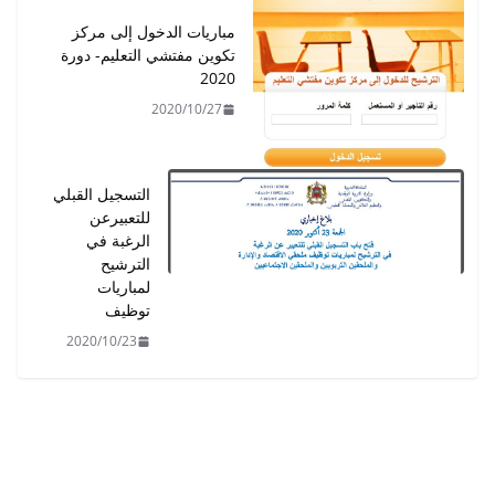
مباريات الدخول إلى مركز
تكوين مفتشي التعليم- دورة
2020
2020/10/27
التسجيل القبلي
للتعبيرعن
الرغبة في
الترشيح
لمباريات
توظيف
2020/10/23