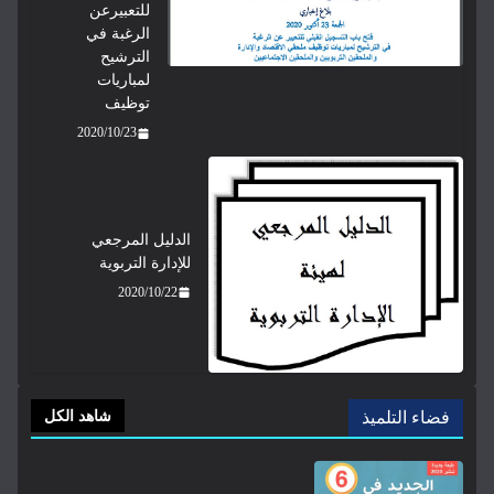
للتعبيرعن
الرغبة في
الترشيح
لمباريات
توظيف
2020/10/23
الدليل المرجعي
للإدارة التربوية
2020/10/22
فضاء التلميذ
شاهد الكل