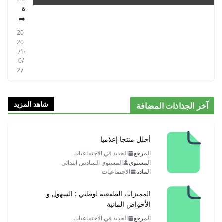
ة
➡️
20
20
/1
0/
27
شاهد المزيد
آخر الجذاذات المضافة
أحلل منتجا إعلاميا
المرجع
الجديد في الاجتماعيات
المستوى
المستوى السادس ابتدائي
المادة
الاجتماعيات
المميزات الطبيعية لوطني : السهول و
الأحواض المائية
المرجع
الجديد في الاجتماعيات