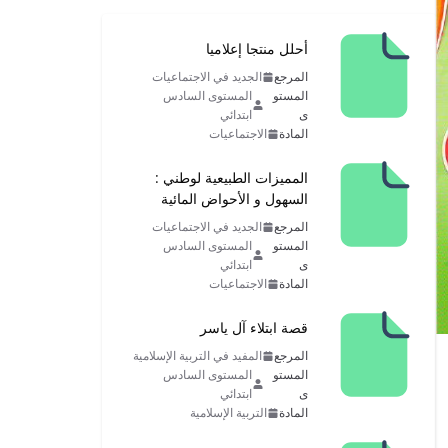
أحلل منتجا إعلاميا
المرجع
الجديد في الاجتماعيات
المستو
المستوى السادس
ى
ابتدائي
المادة
الاجتماعيات
المميزات الطبيعية لوطني :
السهول و الأحواض المائية
المرجع
الجديد في الاجتماعيات
المستو
المستوى السادس
ى
ابتدائي
المادة
الاجتماعيات
قصة ابتلاء آل ياسر
المرجع
المفيد في التربية الإسلامية
المستو
المستوى السادس
ى
ابتدائي
المادة
التربية الإسلامية