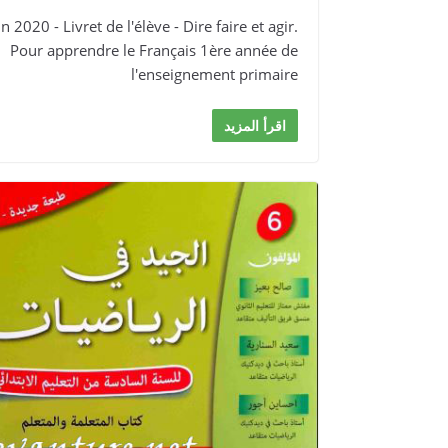
in 2020 - ​Livret de l'élève - ​​​Dire faire et agir
Pour apprendre le Français 1ère année de
l'enseignement primaire
اقرأ المزيد