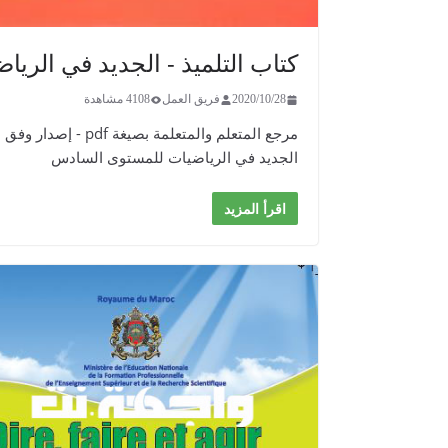
كتاب التلميذ - الجديد في الر
2020/10/28
فريق العمل
4108 مشاهدة
مرجع المتعلم والمتعلمة بصيغة pdf - إصدار وفق مستجدات المنهاج المنقح الصادر عن وزارة التربية الوطنية
الجديد في الرياضيات للمستوى السادس
اقرأ المزيد