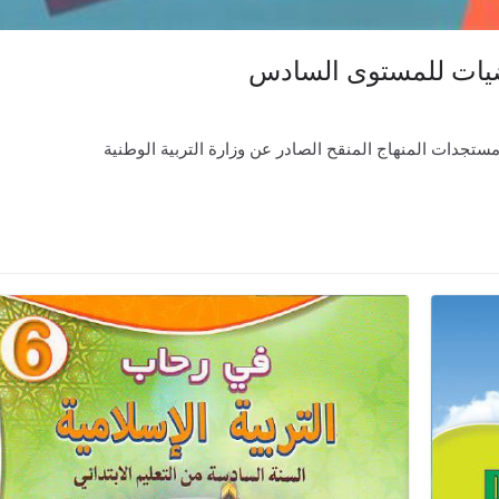
ياضيات للمستوى السادس