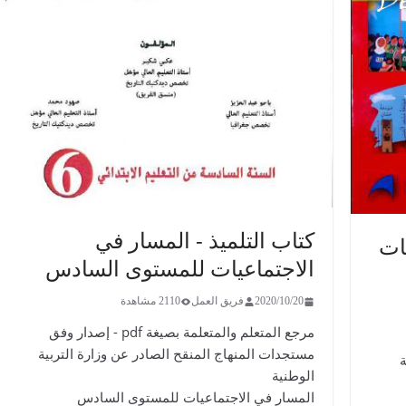
كتاب التلميذ - المسار في
يات
الاجتماعيات للمستوى السادس
2020/10/20
فريق العمل
2110 مشاهدة
مرجع المتعلم والمتعلمة بصيغة pdf - إصدار وفق
مستجدات المنهاج المنقح الصادر عن وزارة التربية
ة
الوطنية
المسار في الاجتماعيات للمستوى السادس