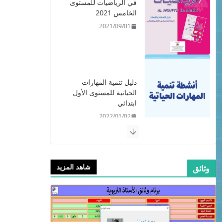
في الرياضيات للمستوى
الخامس 2021
2021/09/01
دليل تنمية المهارات
الحياتية للمستوى الأول
ابتدائي
2022/01/02
شاهد المزيد
وثائق
​دليل المفيد في اللغة
العربية للمستوى الرابع -
2021
2021/09/01