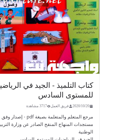
كتاب التلميذ - الجيد في الرياض
للمستوى السادس
2020/10/20
فريق العمل
3717 مشاهدة
مرجع المتعلم والمتعلمة بصيغة pdf - إصدار وفق
مستجدات المنهاج المنقح الصادر عن وزارة التربي
الوطنية
الجيد في الرياضيات للمستوى السادس