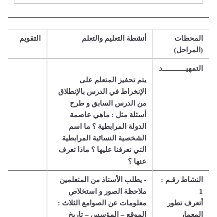
المحطات
أنشطة التعليم والتعلم
التقويم
(المراحل)
التمهيــــــــــــد
يتم تحفيز المتعلم على
الإنخراط في الدرس بالإنطلاق
من الدرس السابق و طرح
أسئلة مثل : ماهي عاصمة
الدولة المرابطية ؟ ما اسم
الشخصية النسائية المرابطية
التي تعرفنا عليها ؟ ماذا تعرف
عنها ؟
النشاط رقـم :
- يطلب الأستاذ من المتعلمين
1
ملاحظة الصور و استخلاص
أتعرف تطور
معلومات عن الصوامع الثلاث :
المعمار
الموقع – المؤسس – تاريخ