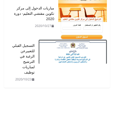
مباريات الدخول إلى مركز
تكوين مفتشي التعليم- دورة
2020
2020/10/27
التسجيل القبلي
للتعبيرعن
الرغبة في
الترشيح
لمباريات
توظيف
2020/10/23