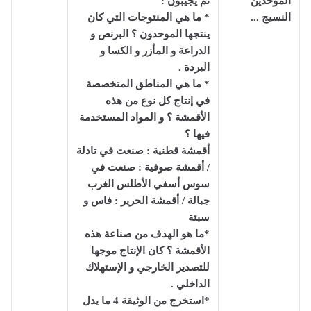
الموحدين
ثم يجيبون :
النسيج ...
* ما هي المنتوجات التي كان
ينتجها الموحدون ؟ البرنص و
الدراعة و المأزر و الكسا و
البردة .
* ما هي المناطق المتخصصة
في إنتاج كل نوع من هذه
الأقمشة ؟ و المواد المستخدمة
فيها ؟
أقمشة قطنية : صنعت في تادلة
/ أقمشة صوفية : صنعت في
سوس أسفي الأطلس الغرب
جبالة / أقمشة الحرير : فاس و
سبتة
*ما هو الهدف من صناعة هذه
الأقمشة ؟ كان الإنتاج موجها
للتصدير الخارجي و الإستهلاك
الداخلي .
*استخرج من الوثيقة 4 ما يدل