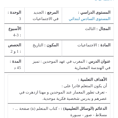
المستوى الدراسي :
المرجع :
الجديد
الوحدة :
المستوى السادس ابتدائي
في الاجتماعيات
3
المجال :
الثالث
الأسبوع
3-4
:
المادة :
الاجتماعيات
المكون :
التاريخ
الحصص
:
1 و 2
عنوان الدرس :
المغرب في عهد الموحدين : تميز
المدة :
في الهندسة المعمارية
45 د
الأهداف التعلمية :
أن يكون المتعلم قادرا على :
- تعرف تطور المعمار عند الموحدين و مهنا ازدهرت في
عصرهم و يدرس شخصية فكرية موحدية.
الدعائم (الوسائل التعليمية) :
- كتاب المتعلم (ة) صفحة ... -
مسلاط - صور - سبورة