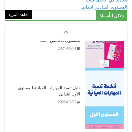
المستوى السادس ابتدائي
شاهد المزيد
دلائل الأستاذ
دليل تنمية المهارات الحياتية للمستوى
الأول ابتدائي
2022/01/02
​دليل المفيد في اللغة العربية للمستوى
الرابع - 2021
2021/09/01