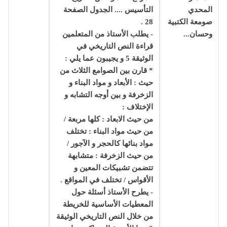
المحدي
التأسيس .... الجدول الصفحة
صومعة الكتبية
28 .
وحسان...
- يطلب الأستاذ من المتعلمين
قراءة النص التاريخي في
الوثيقة 5 و يجيبون عما يلي :
* قارن بين الصوامع الثلاث من
حيث : الأبعاد و مواد البناء و
الزخرفة و بين أوجه التشابه و
الإختلاف :
من حيث الابعاد : كلها مربعة /
من حيث مواد البناء : تختلف
مواد بنائها كالحجر و الآجور /
من حيث الزخرفة : متشابهة
تتضمن تشبيكات المعين و
الأقواس / تختلف في المواقع .
- يطرح الأستاذ أسئلة حول
المعطيات الأساسية للخريطة
من خلال النص التاريخي الوثيقة