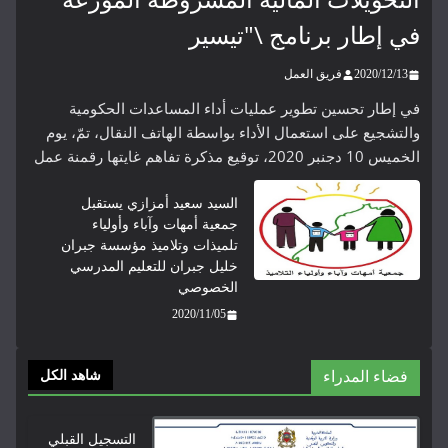
في إطار برنامج \"تيسير
2020/12/13
فريق العمل
في إطار تحسين تطوير عمليات أداء المساعدات الحكومية
والتشجيع على استعمال الأداء بواسطة الهاتف النقال، تمّ، يوم
الخميس 10 دجنبر 2020، توقيع مذكرة تفاهم غايتها رقمنة عمل
السيد سعيد أمزازي يستقبل
جمعية أمهات وآباء وأولياء
تلميذات وتلاميذ مؤسسة جبران
خليل جبران للتعليم المدرسي
الخصوصي
2020/11/05
فضاء المدراء
شاهد الكل
التسجيل القبلي