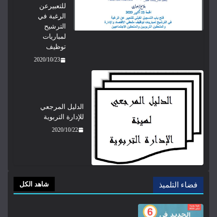
للتعبيرعن
الرغبة في
الترشيح
لمباريات
توظيف
2020/10/23
الدليل المرجعي
للإدارة التربوية
2020/10/22
فضاء التلميذ
شاهد الكل