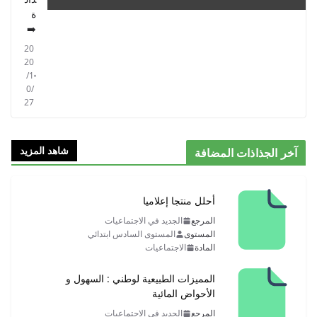
ة
➡️
20
20
/1
0/
27
شاهد المزيد
آخر الجذاذات المضافة
أحلل منتجا إعلاميا
المرجع
الجديد في الاجتماعيات
المستوى
المستوى السادس ابتدائي
المادة
الاجتماعيات
المميزات الطبيعية لوطني : السهول و
الأحواض المائية
المرجع
الجديد في الاجتماعيات