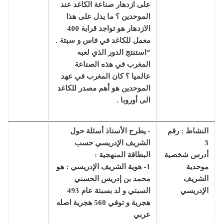
على ازدهار صناعة الكاغد عند
الموحدين ؟ ما يدل على هذا
الازدهار هو تواجد قرابة 400
معمل للكاغد في فاس و سبتة .
*استنتج الدور الذي لعبه
المغرب في هذه الصناعة
عالميا ؟ كان المغرب في عهد
الموحدين هو أهم مصدر للكاغد
الى أوروبا .
النشاط : رقم
- يطرح الأستاذ أسئلة حول
3
الشريف الإدريسي حسب
أدرس شخصية
البطاقة المنهجية :
موحدية
1- هوية الشريف الإدريسي : هو
الشريف
محمد بن إدريس الحسني
الإدريسي
السبتي و لد بسبتة عام 493
هجرية و توفي 560 هجرية اصله
عربي