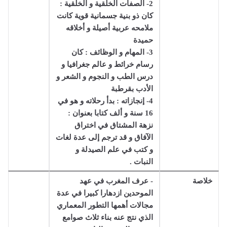
2- الصفات الخلقية و الخلقية :
كان ذو بنية جسمانية قوية كانت
ملامحه عربية أصيلة و أخلاقه
حميدة
3- المهام و الوظائف : كان
رسام خرائط و عالم جغرافيا و
درس الطب و النجوم و الشعر و
الأدب بقرطبة
4- إنجازاته : بدأ رحلاته و هو في
16 سنة و ألف كتابا بعنوان :
نزهة المشتاق في اختراق
الآفاق و قد ترجم إلى عدة لغات
و كتب في علم الصيدلة و
النبات .
خلاصة
- عرف المغرب في عهد
الموحدين ازدهارا كبيرا في عدة
مجالات أهمها التطور المعماري
الذي نتج عنه بناء ثلاث صوامع