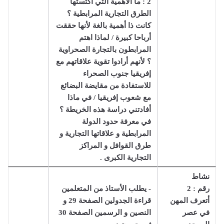
2 : ما الأهمية التي اكتستها
الطرق التجارية المرابطية ؟
كانت ذا أهمية بالغة لأنها حققت
أرباحا كبيرة / لماذا اهتم
المرابطون بالتجارة الصحراوية
؟ لأنهم أرادوا تقوية علاقاتهم مع
إفريقيا جنوب الصحراء
للاستفادة من مقايضة البضائع
مع شعوب إفريقيا / في ماذا
أفادتني دراسة هذه الخريطة ؟
في معرفة حدود الدولة
المرابطية و علاقاتها التجارية و
طرق القوافل و المراكز
التجارية الكبرى .
نشاط
رقم : 2
- يطلب الأستاذ من المتعلمين
أتعرف المهن
قراءة الجدولين الصفحة 29 و
في عصر
النصين و الرسمين الصفحة 30