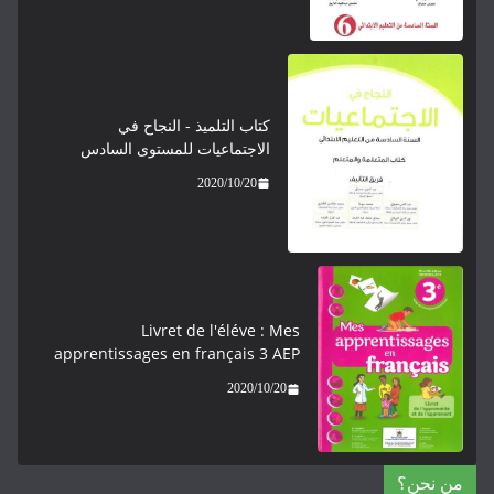
كتاب التلميذ - النجاح في
الاجتماعيات للمستوى السادس
2020/10/20
Livret de l'éléve : Mes
apprentissages en français 3 AEP
2020/10/20
من نحن؟