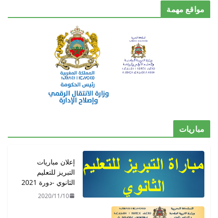
مواقع مهمة
مباريات
إعلان مباريات
التبريز للتعليم
الثانوي -دورة 2021
2020/11/10