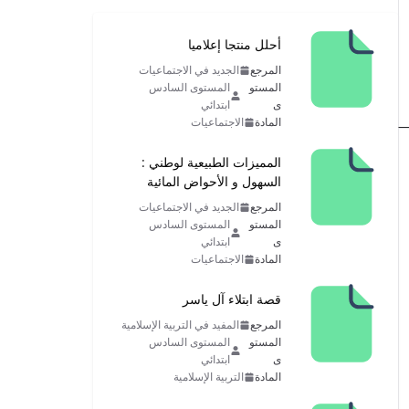
أحلل منتجا إعلاميا
المرجع
الجديد في الاجتماعيات
المستو
المستوى السادس
ى
ابتدائي
المادة
الاجتماعيات
المميزات الطبيعية لوطني :
السهول و الأحواض المائية
المرجع
الجديد في الاجتماعيات
المستو
المستوى السادس
ى
ابتدائي
المادة
الاجتماعيات
قصة ابتلاء آل ياسر
المرجع
المفيد في التربية الإسلامية
المستو
المستوى السادس
ى
ابتدائي
المادة
التربية الإسلامية