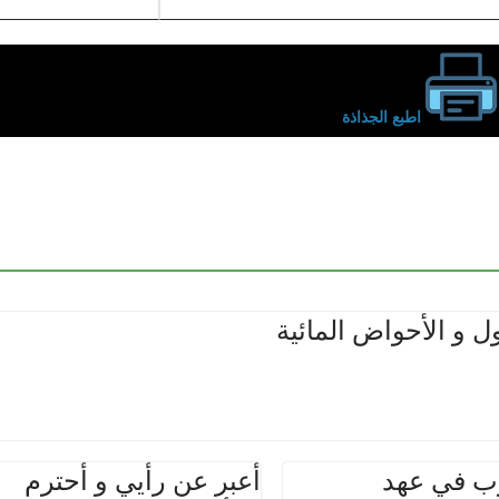
اطبع الجذاذة
ل و الأحواض المائية
ب في عهد
أعبر عن رأيي و أحترم