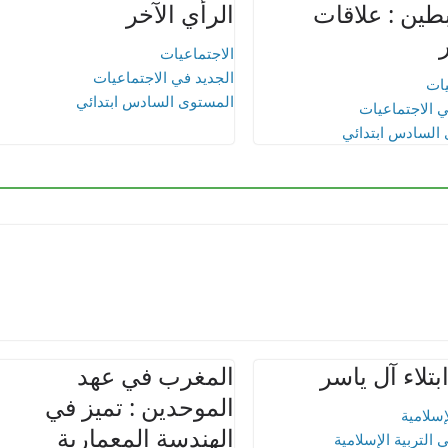
بطين : علاقات
الرأي الآخر
الاجتماعيات
الجديد في الاجتماعيات
يات
المستوى السادس ابتدائي
ي الاجتماعيات
السادس ابتدائي
تلاء آل ياسر
المغرب في عهد
الموحدين : تميز في
لإسلامية
الهندسة المعمارية
 التربية الإسلامية