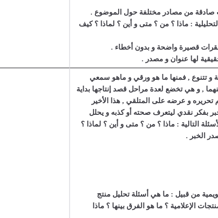
ة التحليلية : ماذا ؟ من ؟ متى و أين ؟ لماذا ؟ كيف
ية و تتنوع , فمنها ما هو ورقي و ماهو سمعي
ما , و هي تخضع لعدة مراحل قصد إنتاجها بداية
 تحريره و عرضه على المتلقي , هذا الأخير
بر بفكر نقدي ليتعرف صحته أو كذبه و يحلل
لة التالية : ماذا ؟ من ؟ متى و أين ؟ لماذا ؟
ر الخبر .
ويمية من قبيل : ما هي أسئلة تحليل منتج
تجات الإعلامية ؟ ما هو الفرق بينها ؟ ماذا