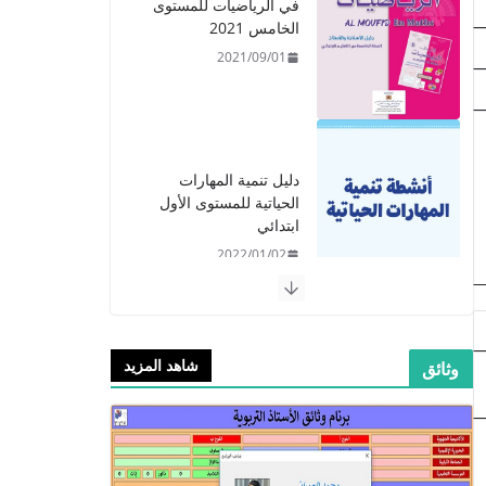
في الرياضيات للمستوى
الخامس 2021
2021/09/01
دليل تنمية المهارات
الحياتية للمستوى الأول
ابتدائي
2022/01/02
شاهد المزيد
وثائق
​دليل المفيد في اللغة
العربية للمستوى الرابع -
2021
2021/09/01