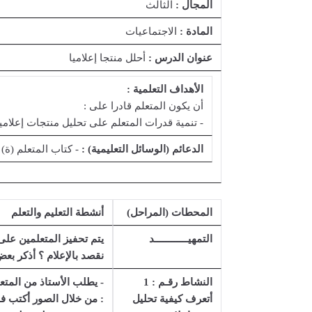
المجال :
الثالث
المادة :
الاجتماعيات
عنوان الدرس :
أحلل منتجا إعلاميا
الأهداف التعلمية :
أن يكون المتعلم قادرا على :
- تنمية قدرات المتعلم على تحليل منتجات إعلا
الدعائم (الوسائل التعليمية) :
- كتاب المتعلم (ة)
المحطات (المراحل)
أنشطة التعليم والتعلم
التمهيــــــــــــد
يتم تحفيز المتعلمين على
نقصد بالإعلام ؟ أذكر بعض
النشاط رقـم : 1
- يطلب الأستاذ من المتعل
أتعرف كيفية تحليل
: من خلال الصور أكتب فقر