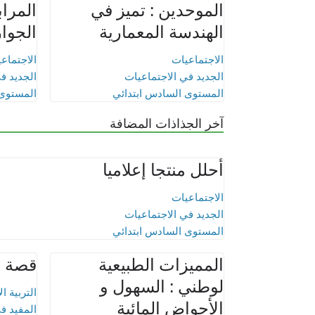
الموحدين : تميز في
المرا
الهندسة المعمارية
الجوار
الاجتماعيات
الاجتماع
الجديد في الاجتماعيات
الجديد ف
المستوى السادس ابتدائي
المستوى 
آخر الجذاذات المضافة
أحلل منتجا إعلاميا
الاجتماعيات
الجديد في الاجتماعيات
المستوى السادس ابتدائي
المميزات الطبيعية
قصة اب
لوطني : السهول و
التربية ا
الأحواض المائية
المفيد في