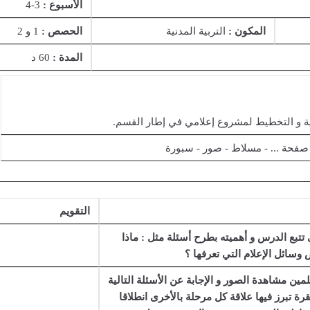
الأسبوع :
3-4
المكون :
التربية المدنية
الحصص :
1 و 2
المدة :
60 د
مية و التخطيط لمشروع إعلامي في إطار القسم.
 صفحة ... - مسلاط - صور - سبورة
التقويم
 تتبع الدرس و أهميته بطرح أسئلة مثل : ماذا
 وسائل الإعلام التي تعرفها ؟
مين مشاهدة الصور و الإجابة عن الأسئلة التالية
ة تبرز فيها علاقة كل مرحلة بالأخرى انطلاقا