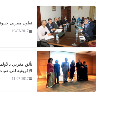
تعاون مغربي جيبوت
19-07-2017
تألق مغربي بالأولمب
الإفريقية للرياضيات
11-07-2017