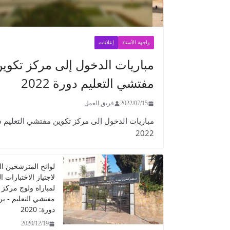
واجهة الأستاذ
إعلانات
مباريات الدخول إلى مركز تكوي
مفتشي التعليم دورة 2022
2022/07/15
فريق العمل
مباريات الدخول إلى مركز تكوين مفتشي التعليم د
2022
لوائح المترشحين ال
لاجتياز الاختبارات 
لمباراة ولوج مركز 
مفتشي التعليم - ب
دورة: 2020
2020/12/19