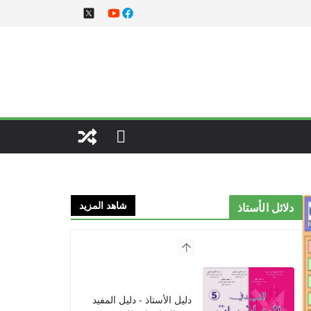
شاهد المزيد
دلائل الأستاذ
دليل الأستاذ - دليل المفيد
في الرياضيات للمستوى
الخامس 2021
2021/09/01