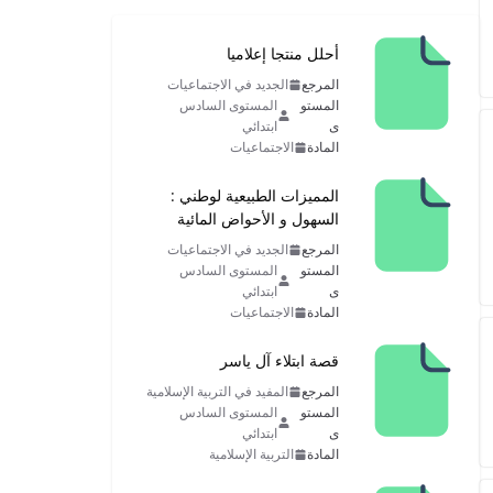
أحلل منتجا إعلاميا
المرجع
الجديد في الاجتماعيات
المستو
المستوى السادس
ى
ابتدائي
المادة
الاجتماعيات
المميزات الطبيعية لوطني :
السهول و الأحواض المائية
المرجع
الجديد في الاجتماعيات
المستو
المستوى السادس
ى
ابتدائي
المادة
الاجتماعيات
قصة ابتلاء آل ياسر
المرجع
المفيد في التربية الإسلامية
المستو
المستوى السادس
ى
ابتدائي
المادة
التربية الإسلامية