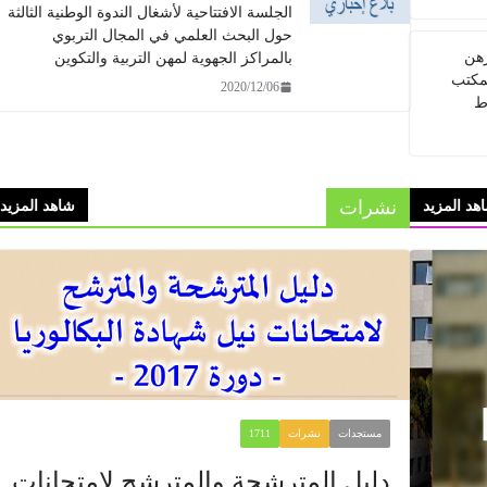
الجلسة الافتتاحية لأشغال الندوة الوطنية الثالثة
حول البحث العلمي في المجال التربوي
رهن
بالمراكز الجهوية لمهن التربية والتكوين
مكتب
2020/12/06
ط
نشرات
هد المزيد
شاهد المزيد
مستجدات
نشرات
1711
​​​​دليل المترشحة والمترشح لامتحانات