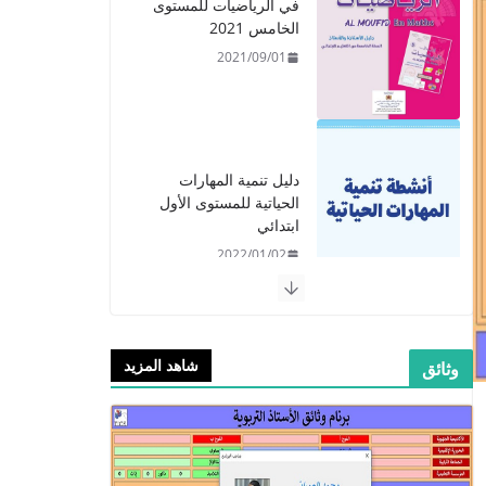
دليل تنمية المهارات
الحياتية للمستوى الأول
ابتدائي
2022/01/02
​دليل المفيد في اللغة
العربية للمستوى الرابع -
2021
شاهد المزيد
وثائق
2021/09/01
​Guide Prof - ​​​Guide