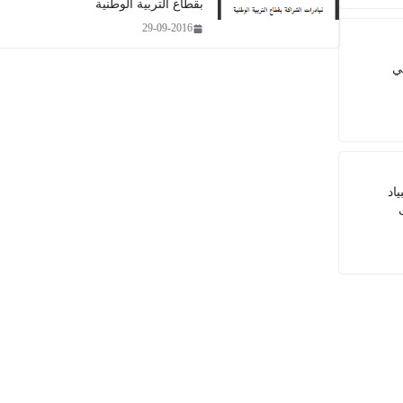
بقطاع التربية الوطنية
29-09-2016
ي
ياد