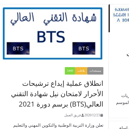
مستجدات
بلاغات
5449
انطلاق عملية إيداع ترشيحات
الأحرار لامتحان نيل شهادة التقني
شأن مباريات
العالي(BTS) برسم دورة 2021
الموسم
2020/12/23
فريق العمل
تعلن وزارة التربية الوطنية والتكوين المهني والتعليم
اسلة