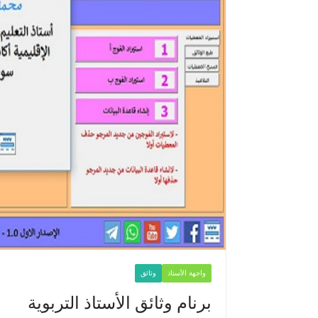
واجهة الأستاذ
وثائق
برنام وثائق الأستاذ التربوية