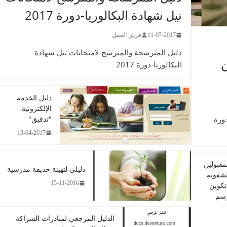
نيل شهادة البكالوريا-دورة 2017
11-07-2017
فريق العمل
​​​​دليل المترشحة والمترشح لامتحانات نيل شهادة
ن
البكالوريا-دورة 2017
دليل الخدمة
الإلكترونية
"تدقيق"
ورة
13-04-2017
مقبولين
دليلي لتهيئة حديقة مدرسية​
الشفوية
15-11-2016
تكوين
رسم
الدليل المرجعي لمبادرات الشراكة