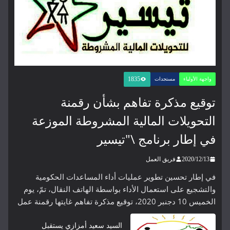
1835
واجهة الأولياء
مستجدات
توقيع مذكرة تفاهم بشأن رقمنة
التحويلات المالية المشروطة الموزعة
في إطار برنامج \"تيسير
2020/12/13
فريق العمل
في إطار تحسين تطوير عمليات أداء المساعدات الحكومية
والتشجيع على استعمال الأداء بواسطة الهاتف النقال، تمّ، يوم
الخميس 10 دجنبر 2020، توقيع مذكرة تفاهم غايتها رقمنة عمل
السيد سعيد أمزازي يستقبل