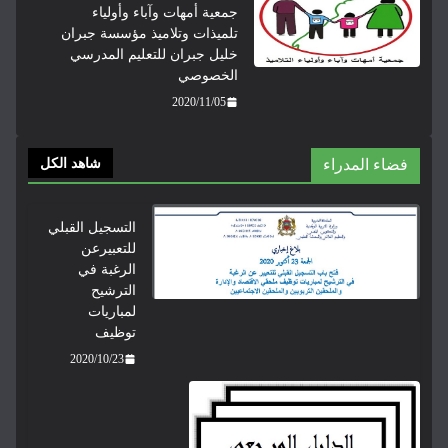
جمعية أمهات وآباء وأولياء
تلميذات وتلاميذ مؤسسة جبران
خليل جبران للتعليم المدرسي
الخصوصي
2020/11/05
فضاء المدراء
شاهد الكل
التسجيل القبلي
للتعبيرعن
الرغبة في
الترشيح
لمباريات
توظيف
2020/10/23