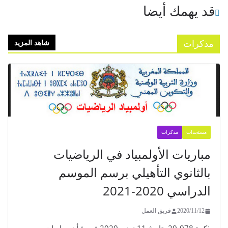
قد يهمك أيضا
مذكرات
شاهد المزيد
مستجدات
مذكرات
مباريات الأولمبياد في الرياضيات
بالثانوي التأهيلي برسم الموسم
الدراسي 2020-2021
2020/11/12
فريق العمل