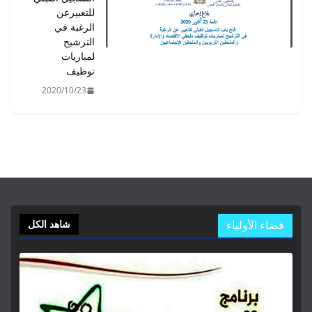
للتعبيرعن
الرغبة في
الترشيح
لمباريات
توظيف
2020/10/23
فضاء الأولياء
شاهد الكل