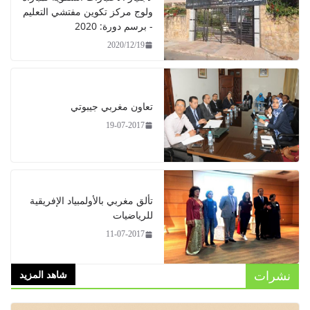
ولوج مركز تكوين مفتشي التعليم
- برسم دورة: 2020
2020/12/19
تعاون مغربي جيبوتي
19-07-2017
تألق مغربي بالأولمبياد الإفريقية
للرياضيات
11-07-2017
نشرات
شاهد المزيد