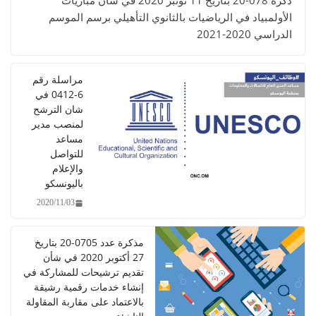
ذكرة 078-20 بتاريخ 11 نونبر 2020 في شأن مباريات
الأولمبياد في الرياضيات بالثانوي التأهيلي برسم الموسم
الدراسي 2020-2021
مراسلة رقم
6-0412 في
شان الترشح
لمنصب مدير
مساعد
للتواصل
والإعلام
باليونسكو
2020/11/03
مذكرة عدد 0705-20 بتاريخ
27 أكتوبر 2020 في شأن
تقديم ترشيحات للمشاركة في
إنشاء خدمات رقمية رشيقة
بالاعتماد على مقاربة المقاولة