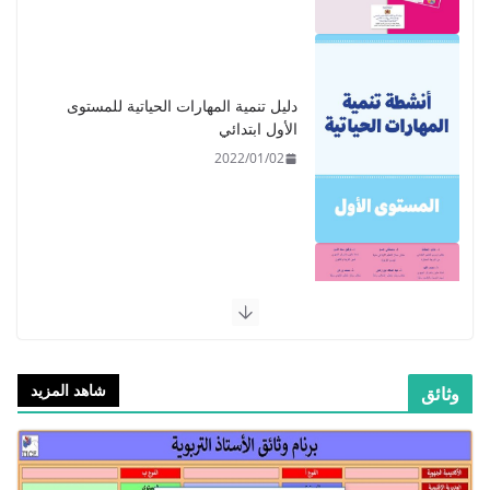
دليل تنمية المهارات الحياتية للمستوى
الأول ابتدائي
2022/01/02
​دليل المفيد في اللغة العربية للمستوى
الرابع - 2021
2021/09/01
شاهد المزيد
وثائق
​Guide Prof - ​​​Guide Mes
apprentissages en Français 6 AEP
-2021
2021/09/01