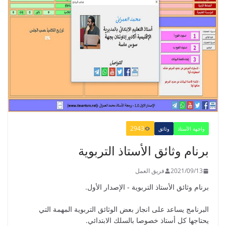
الدليل البيداغوجي لتنمية المهارات
الحياتية
2022/01/02
2943
واجهة الأستاذ
وثائق
GUIDE DU PROFESSEUR -
برنام وثائق الأستاذ التربوية
PARCOURS - 6ème ANNEE 2021
2021/09/01
2021/09/13
فريق العمل
برنام وثائق الأستاذ التربوية - الإصدار الأول.
البرنامج يساعد على انجاز بعض الوثائق التربوية المهمة التي
يحتاجها كل أستاذ خصوصا بالسلك الابتدائي.