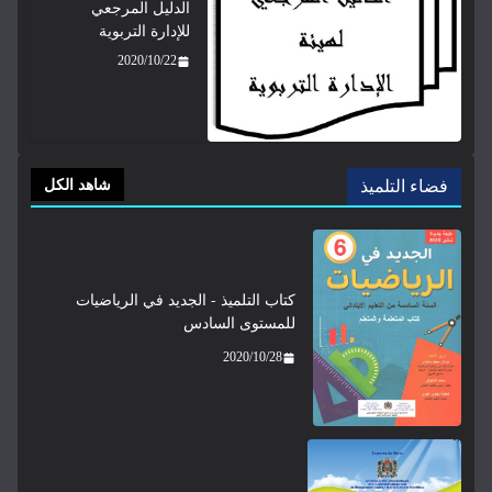
الدليل المرجعي
للإدارة التربوية
2020/10/22
فضاء التلميذ
شاهد الكل
كتاب التلميذ - الجديد في الرياضيات
للمستوى السادس
2020/10/28