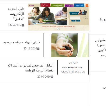
دليل الخدمة
الإلكترونية
"تدقيق"
ورة
13-04-2017
مقبولين
دليلي لتهيئة حديقة مدرسية​
الشفوية
15-11-2016
تكوين
رسم
الدليل المرجعي لمبادرات الشراكة
بقطاع التربية الوطنية
29-09-2016
ي