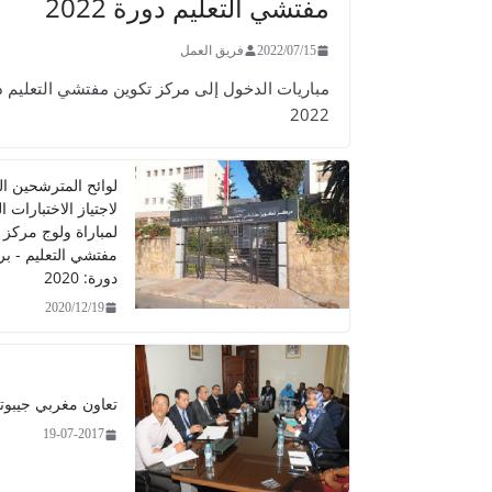
مفتشي التعليم دورة 2022
2022/07/15
فريق العمل
مباريات الدخول إلى مركز تكوين مفتشي التعليم د
2022
لوائح المترشحين ال
لاجتياز الاختبارات 
لمباراة ولوج مركز 
مفتشي التعليم - ب
دورة: 2020
2020/12/19
تعاون مغربي جيبوت
19-07-2017