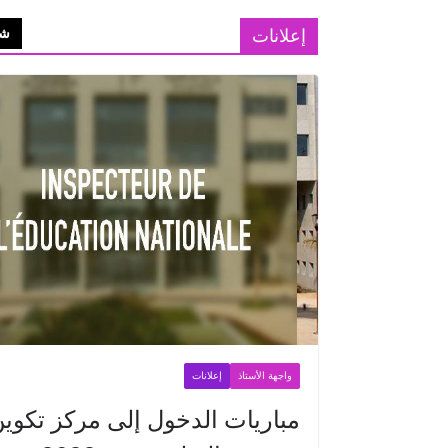
إعلانات
شا
واجهة الأستاذ
إعلانات
مباريات الدخول إلى مركز تكوي