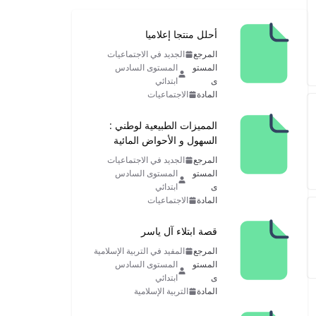
أحلل منتجا إعلاميا
المرجع
الجديد في الاجتماعيات
المستو
المستوى السادس
ى
ابتدائي
المادة
الاجتماعيات
المميزات الطبيعية لوطني :
السهول و الأحواض المائية
المرجع
الجديد في الاجتماعيات
المستو
المستوى السادس
ى
ابتدائي
المادة
الاجتماعيات
قصة ابتلاء آل ياسر
المرجع
المفيد في التربية الإسلامية
المستو
المستوى السادس
ى
ابتدائي
المادة
التربية الإسلامية