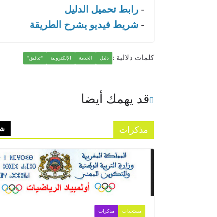
-
رابط تحميل الدليل
-
شريط فيديو يشرح الطريقة
كلمات دلالية :
دليل
الخدمة
الإلكترونية
"تدقيق"
قد يهمك أيضا
مذكرات
شا
مستجدات
مذكرات