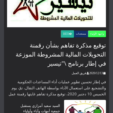
1835
تفاهم بشأن رقمنة
الية المشروطة الموزعة
ج \"تيسير
ل
 عمليات أداء المساعدات الحكومية
الأداء بواسطة الهاتف النقال، تمّ، يوم
السيد سعيد أمزازي يستقبل
جمعية أمهات وآباء وأولياء