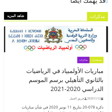
شاهد المزيد
مبياد في الرياضيات
أهيلي برسم الموسم
مل
ذكرة 078-20 بتاريخ 11 نونبر 2020 في شأن مباريات