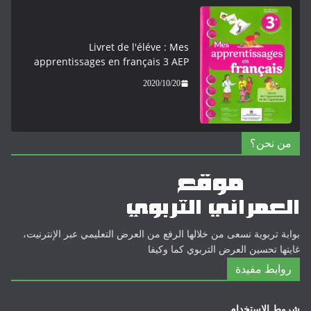
Livret de l'éléve : Mes
apprentissages en français 3 AEP
2020/10/20
لها الرفع من العرض التعليمي عبر الإنترنيت،
وي كما وكيفا