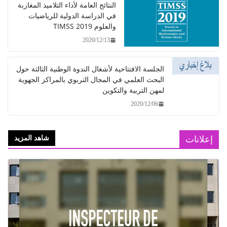
النتائج العامة لأداء التلاميذ المغاربة
في الدراسة الدولية للرياضيات
والعلوم TIMSS 2019
2020/12/13
 الافتتاحية لأشغال الندوة الوطنية الثالثة حول
العلمي في المجال التربوي بالمراكز الجهوية
لتربية والتكوين
2020/1
شاهد المزيد