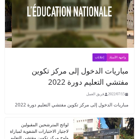
ول إلى مركز تكوين
دورة 2022
مل
ركز تكوين مفتشي التعليم دورة 2022
لوائح المترشحين المقبولين
لاجتياز الاختبارات الشفوية لمباراة
ولوج مركز تكوين مفتشي التعليم