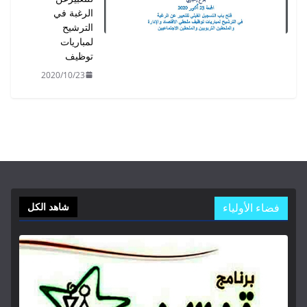
الرغبة في
الترشيح
لمباريات
توظيف
2020/10/23
شاهد الكل