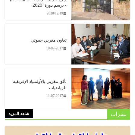
- برسم دورة: 2020
2020/12/19
تعاون مغربي جيبوتي
19-07-2017
تألق مغربي بالأولمبياد الإفريقية
للرياضيات
11-07-2017
شاهد المزيد