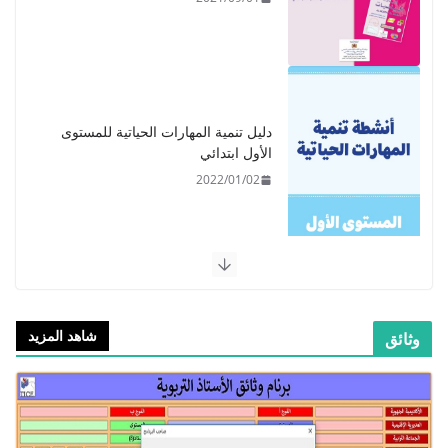
دليل تنمية المهارات الحياتية للمستوى
الأول ابتدائي
2022/01/02
​دليل المفيد في اللغة العربية للمستوى
الرابع - 2021
2021/09/01
شاهد المزيد
​Guide Prof - ​​​Guide Mes
apprentissages en Français 6 AEP
-2021
2021/09/01