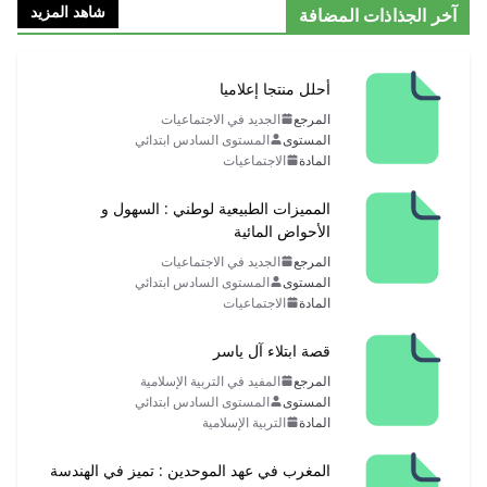
شاهد المزيد
فة
ل منتجا إعلاميا
رجع
الجديد في الاجتماعيات
ستوى
المستوى السادس ابتدائي
ادة
الاجتماعيات
ميزات الطبيعية لوطني : السهول و
حواض المائية
رجع
الجديد في الاجتماعيات
ستوى
المستوى السادس ابتدائي
ادة
الاجتماعيات
 ابتلاء آل ياسر
رجع
المفيد في التربية الإسلامية
ستوى
المستوى السادس ابتدائي
ادة
التربية الإسلامية
غرب في عهد الموحدين : تميز في الهندسة