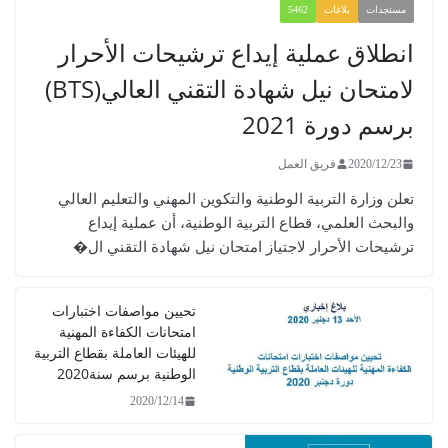
 إيداع ترشيحات الأحرار
لامتحان نيل شهادة التقني العالي(BTS)
مل
وطنية والتكوين المهني والتعليم العالي
التربية الوطنية، أن عملية إيداع
تياز امتحان نيل شهادة التقني ال�
تحيين مواصفات اختبارات
امتحانات الكفاءة المهنية
للهيئات العاملة بقطاع التربية
الوطنية برسم سنة2020
2020/12/14