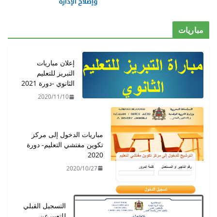
إعلان مباريات
التبريز للتعليم
الثانوي -دورة 2021
2020/11/10
مباريات الدخول إلى مركز
تكوين مفتشي التعليم- دورة
2020
2020/10/27
التسجيل القبلي
للتعبيرعن