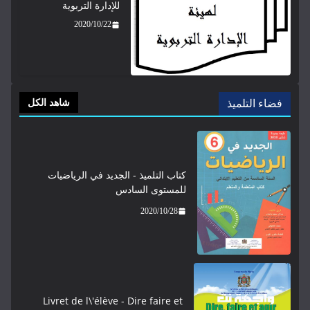
للإدارة التربوية
2020/10/22
شاهد الكل
كتاب التلميذ - الجديد في الرياضيات
للمستوى السادس
2020/10/28
Livret de l\'élève - ​​​Dire faire et