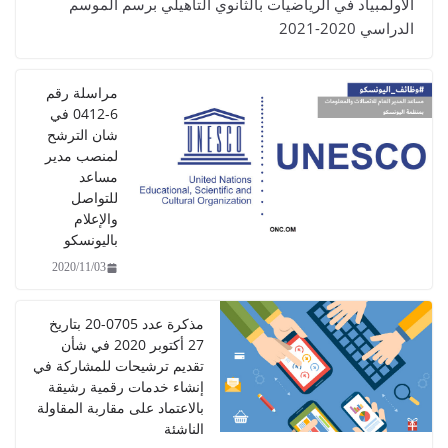
ضيات بالثانوي التأهيلي برسم الموسم
مراسلة رقم
6-0412 في
شان الترشح
لمنصب مدير
مساعد
للتواصل
والإعلام
باليونسكو
2020/11/03
مذكرة عدد 0705-20 بتاريخ
27 أكتوبر 2020 في شأن
تقديم ترشيحات للمشاركة في
إنشاء خدمات رقمية رشيقة
بالاعتماد على مقاربة المقاولة
الناشئة