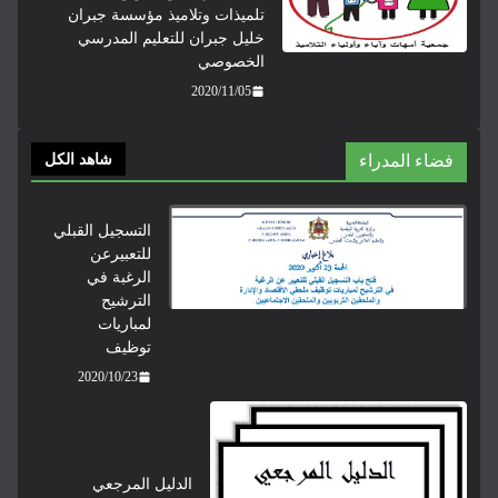
تلميذات وتلاميذ مؤسسة جبران
خليل جبران للتعليم المدرسي
الخصوصي
2020/11/05
شاهد الكل
التسجيل القبلي
للتعبيرعن
الرغبة في
الترشيح
لمباريات
توظيف
2020/10/23
الدليل المرجعي