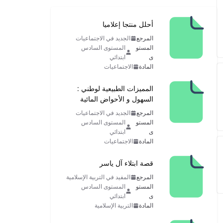
أحلل منتجا إعلاميا
المرجع
الجديد في الاجتماعيات
المستو
المستوى السادس
ى
ابتدائي
المادة
الاجتماعيات
المميزات الطبيعية لوطني :
السهول و الأحواض المائية
المرجع
الجديد في الاجتماعيات
المستو
المستوى السادس
ى
ابتدائي
المادة
الاجتماعيات
قصة ابتلاء آل ياسر
المرجع
المفيد في التربية الإسلامية
المستو
المستوى السادس
ى
ابتدائي
المادة
التربية الإسلامية