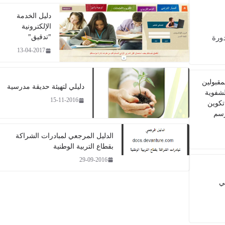
دليل الخدمة
الإلكترونية
"تدقيق"
ورة
13-04-2017
مقبولين
دليلي لتهيئة حديقة مدرسية​
الشفوية
15-11-2016
تكوين
رسم
الدليل المرجعي لمبادرات الشراكة
بقطاع التربية الوطنية
29-09-2016
ي