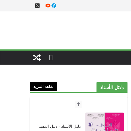
شاهد المزيد
دلائل الأستاذ
دليل الأستاذ - دليل المفيد
في الرياضيات للمستوى
الخامس 2021
2021/09/01