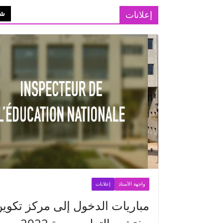
إعلانات
شا
واجهة الأستاذ
إعلانات
مباريات الدخول إلى مركز تكوي