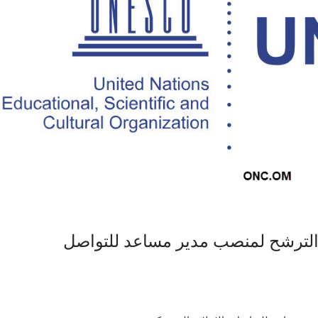
-0412 في شان الترشح لمنصب مدير مساعد للتواصل