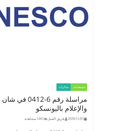
مستجدات
مذكرات
مراسلة رقم 6
والإعلام باليونسكو
2020/11/03
فريق العمل
1465 مشاهدة