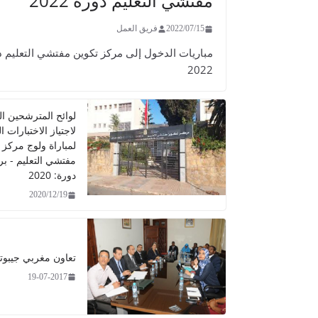
مفتشي التعليم دورة 2022
2022/07/15
فريق العمل
مباريات الدخول إلى مركز تكوين مفتشي التعليم د
2022
لوائح المترشحين ال
لاجتياز الاختبارات 
لمباراة ولوج مركز 
مفتشي التعليم - ب
دورة: 2020
2020/12/19
تعاون مغربي جيبوت
19-07-2017