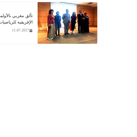
تألق مغربي بالأولمب
الإفريقية للرياضيات
11-07-2017