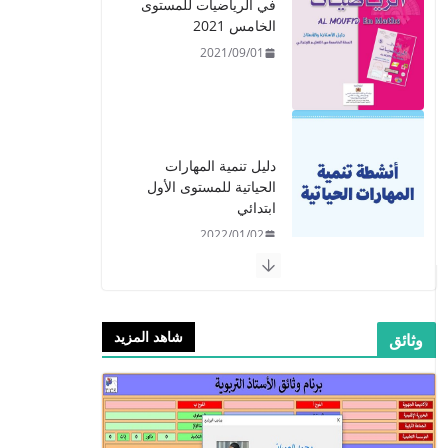
دليل تنمية المهارات
الحياتية للمستوى الأول
ابتدائي
2022/01/02
​دليل المفيد في اللغة
العربية للمستوى الرابع -
2021
2021/09/01
شاهد المزيد
وثائق
​Guide Prof - ​​​Guide
Mes apprentissages