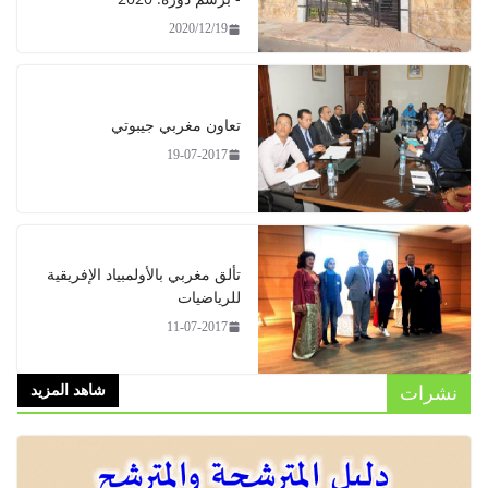
2020/12/19
تعاون مغربي جيبوتي
19-07-2017
تألق مغربي بالأولمبياد الإفريقية
للرياضيات
11-07-2017
نشرات
شاهد المزيد