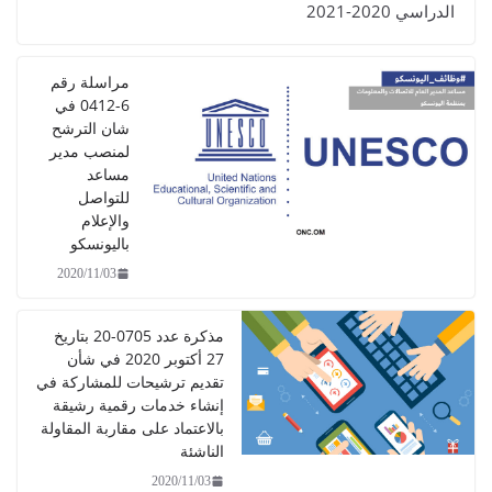
الدراسي 2020-2021
مراسلة رقم
6-0412 في
شان الترشح
لمنصب مدير
مساعد
للتواصل
والإعلام
باليونسكو
2020/11/03
مذكرة عدد 0705-20 بتاريخ
27 أكتوبر 2020 في شأن
تقديم ترشيحات للمشاركة في
إنشاء خدمات رقمية رشيقة
بالاعتماد على مقاربة المقاولة
الناشئة
2020/11/03