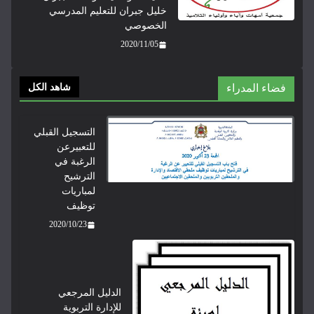
خليل جبران للتعليم المدرسي
الخصوصي
2020/11/05
فضاء المدراء
شاهد الكل
التسجيل القبلي
للتعبيرعن
الرغبة في
الترشيح
لمباريات
توظيف
2020/10/23
الدليل المرجعي
للإدارة التربوية