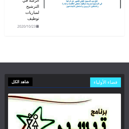
الرغبة في
الترشيح
لمباريات
توظيف
2020/10/23
فضاء الأولياء
شاهد الكل