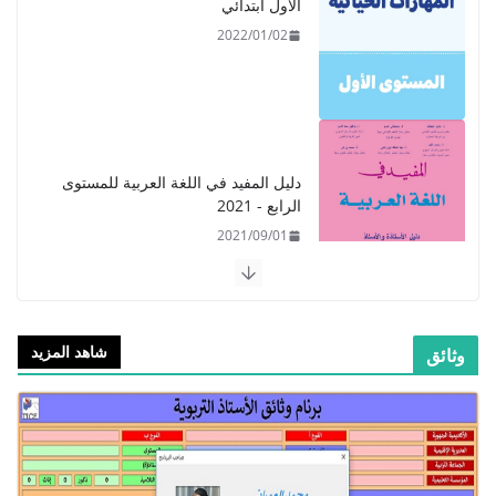
الأول ابتدائي
2022/01/02
​دليل المفيد في اللغة العربية للمستوى
الرابع - 2021
2021/09/01
شاهد المزيد
وثائق
​Guide Prof - ​​​Guide Mes
apprentissages en Français 6 AEP
-2021
2021/09/01