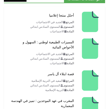
أحلل منتجا إعلاميا
المرجع
الجديد في الاجتماعيات
المستوى
المستوى السادس ابتدائي
المادة
الاجتماعيات
المميزات الطبيعية لوطني : السهول و
الأحواض المائية
المرجع
الجديد في الاجتماعيات
المستوى
المستوى السادس ابتدائي
المادة
الاجتماعيات
قصة ابتلاء آل ياسر
المرجع
المفيد في التربية الإسلامية
المستوى
المستوى السادس ابتدائي
المادة
التربية الإسلامية
المغرب في عهد الموحدين : تميز في الهندسة
المعمارية