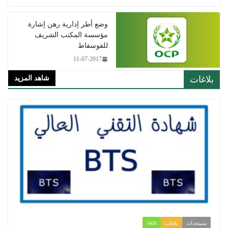
وضع أطر إدارية رهن إشارة
مؤسسة المكتب الشريف
للفوسفاط
11-07-2017
بلاغات
شاهد المزيد
مستجدات
بلاغات
5458