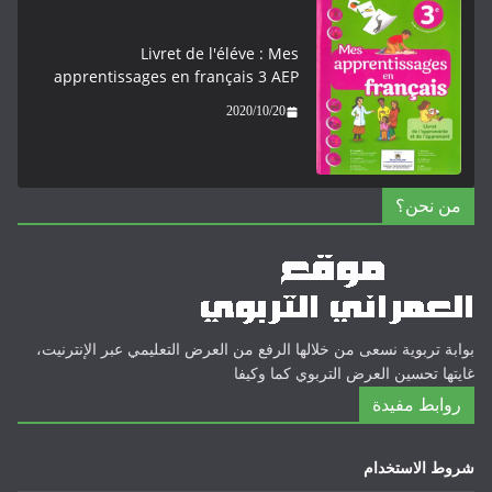
Livret de l'éléve : Mes
apprentissages en français 3 AEP
2020/10/20
من نحن؟
بوابة تربوية نسعى من خلالها الرفع من العرض التعليمي عبر الإنترنيت،
غايتها تحسين العرض التربوي كما وكيفا
روابط مفيدة
شروط الاستخدام