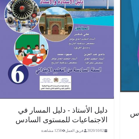
دليل الأستاذ - دليل المسار في
دس
الاجتماعيات للمستوى السادس
2020/10/02
فريق العمل
1258 مشاهدة