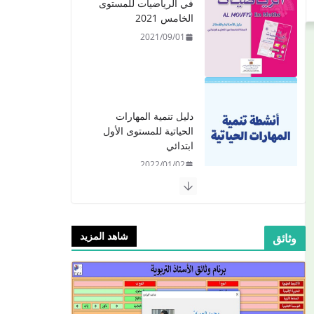
دليل تنمية المهارات
الحياتية للمستوى الأول
ابتدائي
2022/01/02
​دليل المفيد في اللغة
العربية للمستوى الرابع -
2021
2021/09/01
شاهد المزيد
وثائق
​Guide Prof - ​​​Guide
Mes apprentissages