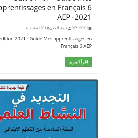
pprentissages en Français 6
AEP -2021
2021/09/01
فريق العمل
1601 مشاهدة
Edition 2021 : ​Guide Mes apprentissages en
Français 6 AEP
اقرأ المزيد