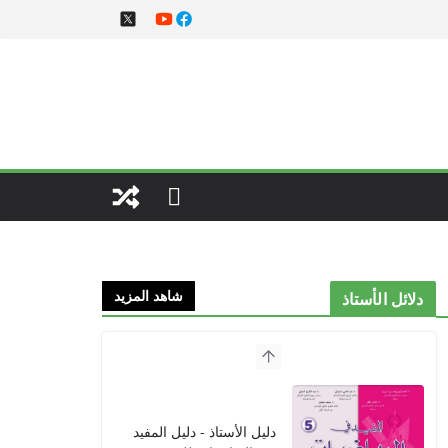
شاهد المزيد
دلائل الأستاذ
دليل الأستاذ - دليل المفيد
في الرياضيات للمستوى
الخامس 2021
2021/09/01