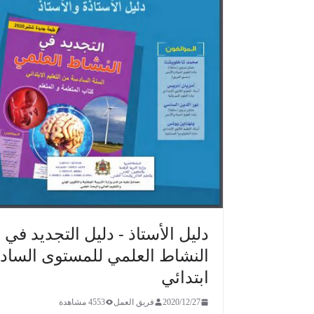
دليل الأستاذ - دليل التجديد في
النشاط العلمي للمستوى السا
ابتدائي
2020/12/27
فريق العمل
4553 مشاهدة