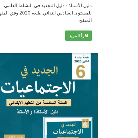
دليل الأستاذ - دليل التجديد في النشاط العلمي
للمستوى السادس ابتدائي طبعة 2020 وف
المنقح
اقرأ المزيد