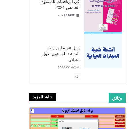
في الرياضيات للمستوى
الخامس 2021
2021/09/01
دليل تنمية المهارات
الحياتية للمستوى الأول
ابتدائي
2022/01/02
شاهد المزيد
وثائق
​دليل المفيد في اللغة
العربية للمستوى الرابع -
2021
2021/09/01