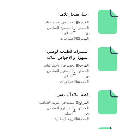
أحلل منتجا إعلاميا
المرجع
الجديد في الاجتماعيات
المستو
المستوى السادس
ى
ابتدائي
المادة
الاجتماعيات
المميزات الطبيعية لوطني :
السهول و الأحواض المائية
المرجع
الجديد في الاجتماعيات
المستو
المستوى السادس
ى
ابتدائي
المادة
الاجتماعيات
قصة ابتلاء آل ياسر
المرجع
المفيد في التربية الإسلامية
المستو
المستوى السادس
ى
ابتدائي
المادة
التربية الإسلامية