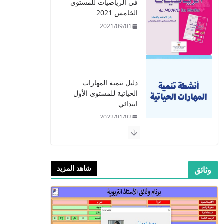
في الرياضيات للمستوى
الخامس 2021
2021/09/01
دليل تنمية المهارات
الحياتية للمستوى الأول
ابتدائي
2022/01/02
شاهد المزيد
وثائق
​دليل المفيد في اللغة
العربية للمستوى الرابع -
2021
2021/09/01