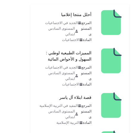
أحلل منتجا إعلاميا
المرجع
الجديد في الاجتماعيات
المستو
المستوى السادس
ى
ابتدائي
المادة
الاجتماعيات
المميزات الطبيعية لوطني :
السهول و الأحواض المائية
المرجع
الجديد في الاجتماعيات
المستو
المستوى السادس
ى
ابتدائي
المادة
الاجتماعيات
قصة ابتلاء آل ياسر
المرجع
المفيد في التربية الإسلامية
المستو
المستوى السادس
ى
ابتدائي
المادة
التربية الإسلامية