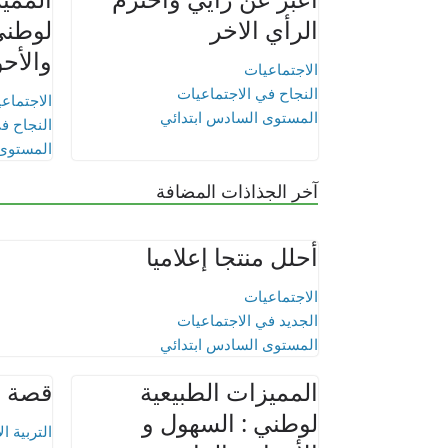
الرأي الاخر
لوطني
والأحو
الاجتماعيات
النجاح في الاجتماعيات
الاجتماع
المستوى السادس ابتدائي
النجاح ف
المستوى 
آخر الجذاذات المضافة
أحلل منتجا إعلاميا
الاجتماعيات
الجديد في الاجتماعيات
المستوى السادس ابتدائي
المميزات الطبيعية
قصة اب
لوطني : السهول و
التربية ا