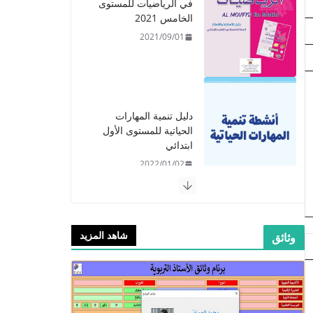
في الرياضيات للمستوى
الخامس 2021
2021/09/01
دليل تنمية المهارات
الحياتية للمستوى الأول
ابتدائي
2022/01/02
شاهد المزيد
وثائق
​دليل المفيد في اللغة
العربية للمستوى الرابع -
2021
2021/09/01