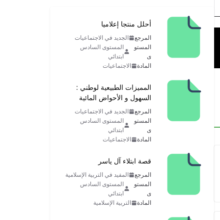
أحلل منتجا إعلاميا
المرجع
الجديد في الاجتماعيات
المستو
المستوى السادس
ى
ابتدائي
المادة
الاجتماعيات
المميزات الطبيعية لوطني :
السهول و الأحواض المائية
المرجع
الجديد في الاجتماعيات
المستو
المستوى السادس
ى
ابتدائي
المادة
الاجتماعيات
قصة ابتلاء آل ياسر
المرجع
المفيد في التربية الإسلامية
المستو
المستوى السادس
ى
ابتدائي
المادة
التربية الإسلامية