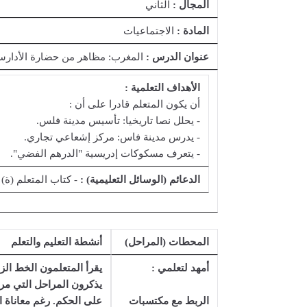
المجال :
الثاني
المادة :
الاجتماعيات
عنوان الدرس :
المغرب: مظاهر من حضارة الأدارس
الأهداف التعلمية :
أن يكون المتعلم قادرا على أن :
- يحلل نصا تاريخيا: تأسيس مدينة فلس.
- يدرس مدينة فاس: مركز إشعاعي تجاري.
- يتعرف مسكوكات إدريسية "الدرهم الفضي".
الدعائم (الوسائل التعليمية) :
- كتاب المتعلم (ة)
المحطات (المراحل)
أنشطة التعليم والتعلم
أمهد لتعلمي :
يقرأ المتعلمون الخط الزم
يذكرون المراحل التي مرت 
الربط مع مكتسبات
على الحكم. رغم معاناة 