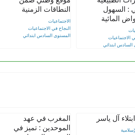
 : السهول
النطاقات الزمنية
اض المائية
الاجتماعيات
النجاح في الاجتماعيات
يات
المستوى السادس ابتدائي
ي الاجتماعيات
السادس ابتدائي
تلاء آل ياسر
المغرب في عهد
الموحدين : تميز في
لإسلامية