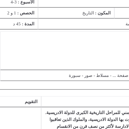
الأسبوع :
3-4
المكون :
التاريخ
الحصص :
1 و 2
ة
المدة :
45 د
 صفحة ... - مسلاط - صور - سبورة
التقويم
ني للمراحل التاريخية الكبرى للدولة الادريسية.
بها الدولة الادريسية، والملوك الذين تعاقبوا
الادارسة لأكثر من نصف قرن من الانقسام