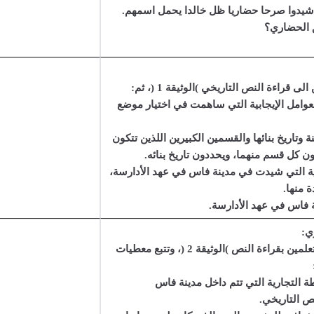
 شيدوا صرحا حضاريا ظل خالدا يحمل اسمهم.
ق الحضاري؟
وامل الإيجابية التي ساهمت في اختيار موضع
ة وتاريخ بنائها والقسمين الكبيرين اللذين تتكون
 كل قسم منهما، ويحددون تاريخ بنائه.
نية التي شيدت في مدينة فاس في عهد الأدارسة،
 منها.
 فاس في عهد الأدارسة.
ي:
 يطالب الأستاذ من المتعلمين بقراءة النص )الوثيقة 2 (، وتتبع معطيات
ة التجارية التي تتم داخل مدينة فاس
نص التاريخي.